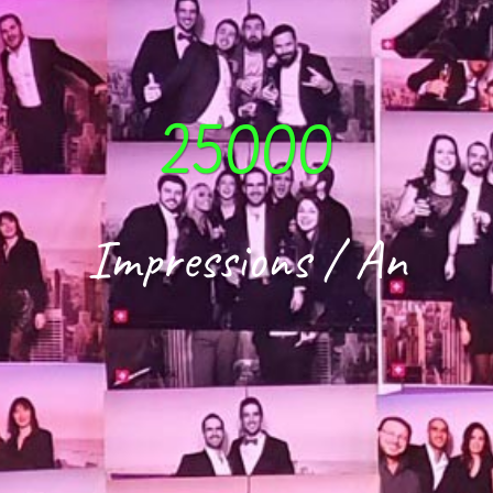
25000
Impressions / An