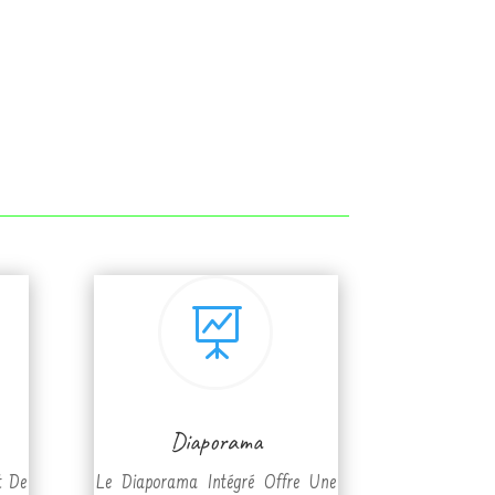

Diaporama
t De
Le Diaporama Intégré Offre Une