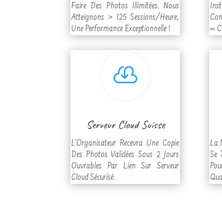
Faire Des Photos Illimitées. Nous
Ins
Atteignons > 125 Sessions/Heure,
Con
Une Performance Exceptionnelle !
« C

Serveur Cloud Suisse
L’Organisateur Recevra Une Copie
La 
Des Photos Validées Sous 2 Jours
Se 
Ouvrables Par Lien Sur Serveur
Pou
Cloud Sécurisé.
Qua