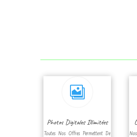

Photos Digitales Illimitées
L
Toutes Nos Offres Permettent De
Nos